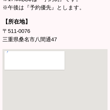
※午後は『予約優先』とします。
【所在地】
〒511-0076
三重県桑名市八間通47