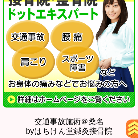
交通事故施術＠桑名
byはちけん堂鍼灸接骨院