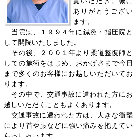
覧いただき、誠に
ありがとうござい
ます。
当院は、１９９４年に鍼灸・指圧院と
して開院いたしました。
その後、２００１年より柔道整復師と
しての施術をはじめ、おかげさまで今日
まで多くのお客様にお越しいただいてお
ります。
その中で、交通事故に遭われた方にお
越しいただくこともよくあります。
交通事故に遭われた方は、大きな衝撃
により首や腰などに強い痛みを抱えてい
らっしゃいます。