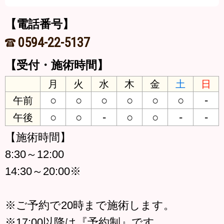
【電話番号】
0594-22-5137
【受付・施術時間】
月
火
水
木
金
土
日
○
○
○
○
○
○
-
午前
○
○
-
○
○
-
-
午後
【施術時間】
8:30～12:00
14:30～20:00※
※ご予約で20時まで施術します。
※17:00以降は『予約制』です。