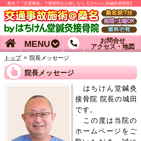
桑名で『交通事故』で接骨院をお探しなら【はちけん堂鍼灸接骨院】
お問合せ
MENU
アクセス・地図
トップ
院長メッセージ
院長メッセージ
はちけん堂鍼灸
接骨院 院長の城田
です。
この度は当院の
ホームページをご