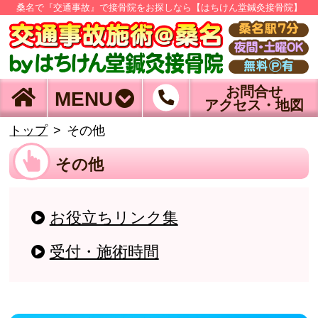
桑名で『交通事故』で接骨院をお探しなら【はちけん堂鍼灸接骨院】
お問合せ
MENU
アクセス・地図
トップ
その他
その他
お役立ちリンク集
受付・施術時間