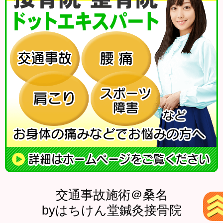
交通事故施術＠桑名
byはちけん堂鍼灸接骨院