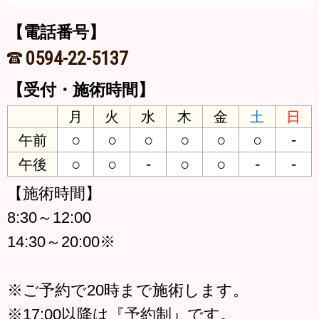
【電話番号】
0594-22-5137
【受付・施術時間】
月
火
水
木
金
土
日
○
○
○
○
○
○
-
午前
○
○
-
○
○
-
-
午後
【施術時間】
8:30～12:00
14:30～20:00※
※ご予約で20時まで施術します。
※17:00以降は『予約制』です。