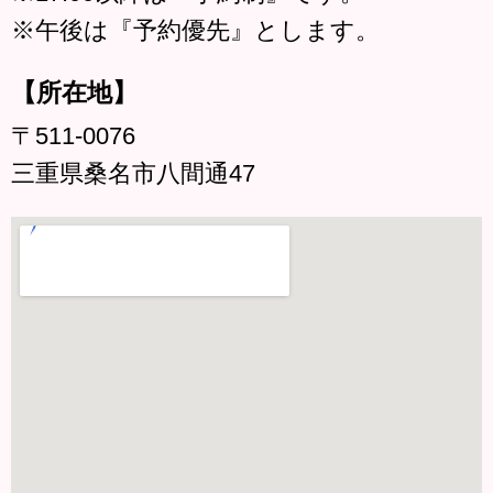
※午後は『予約優先』とします。
【所在地】
〒511-0076
三重県桑名市八間通47