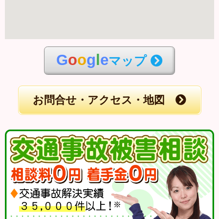
G
o
o
g
l
e
マップ
お問合せ・アクセス・地図