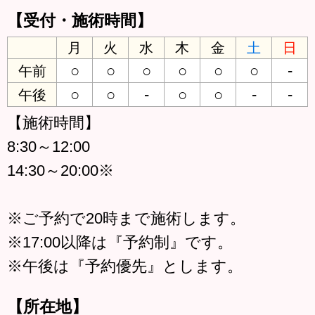
【受付・施術時間】
月
火
水
木
金
土
日
○
○
○
○
○
○
-
午前
○
○
-
○
○
-
-
午後
【施術時間】
8:30～12:00
14:30～20:00※
※ご予約で20時まで施術します。
※17:00以降は『予約制』です。
※午後は『予約優先』とします。
【所在地】