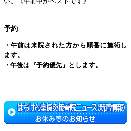
い。《午前中がベストです》
予約
・午前は来院された方から順番に施術し
ます。
・午後は『予約優先』とします。